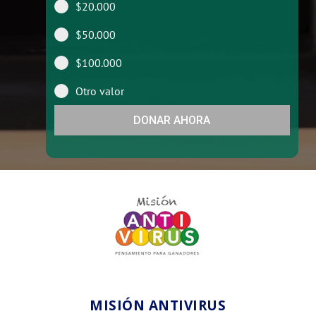
$20.000
$50.000
$100.000
Otro valor
DONAR AHORA
MISIÓN ANTIVIRUS