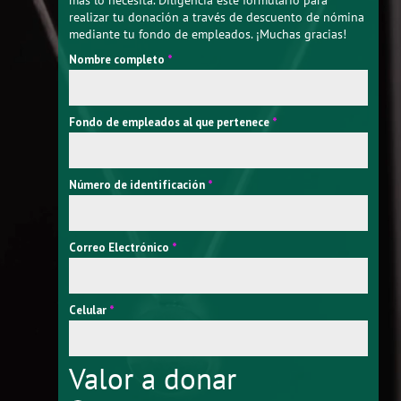
más lo necesita. Diligencia este formulario para
realizar tu donación a través de descuento de nómina
mediante tu fondo de empleados. ¡Muchas gracias!
Nombre completo
*
Fondo de empleados al que pertenece
*
Número de identificación
*
Correo Electrónico
*
Celular
*
Valor a donar