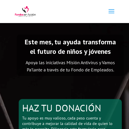
Video
Player
Este mes, tu ayuda transforma
el futuro de niños y jóvenes
Apoya las iniciativas Misión Antivirus y Vamos
Pa’lante a través de tu Fondo de Empleados.
HAZ TU DONACIÓN
Tu apoyo es muy valioso, cada peso cuenta y
contribuye a mejorar la calidad de vida de quien lo